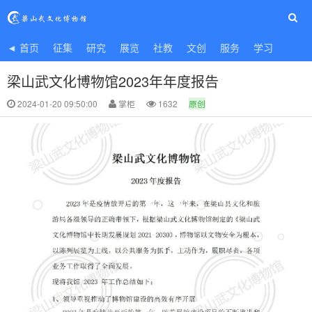
◄ 首页
征集
研究
展览
社教
文创
服务
学习
梁山武文化博物馆2023年年度报告
2024-01-20 09:50:00
掌柜
1632
原创