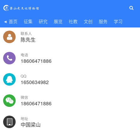
◄ 首页
征集
研究
展览
社教
文创
服务
学习
联系人
陈先生
电话
18606471886
QQ
1650634982
微信
18606471886
地址
中国梁山