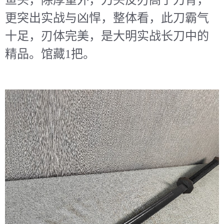
鱼头，除厚重外，刀头反刃高于刀背，
更突出实战与凶悍，整体看，此刀霸气
十足，刃体完美，是大明实战长刀中的
精品。馆藏1把。