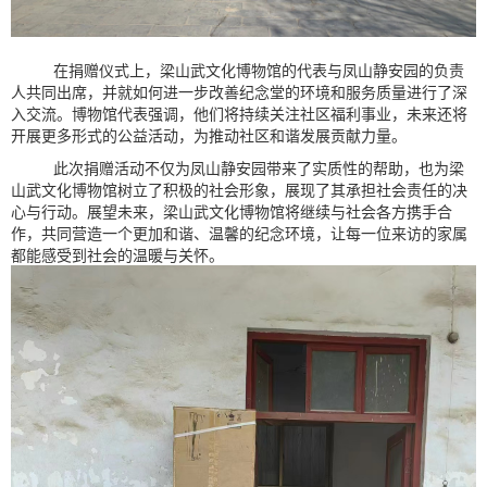
在捐赠仪式上，梁山武文化博物馆的代表与凤山静安园的负责
人共同出席，并就如何进一步改善纪念堂的环境和服务质量进行了深
入交流。博物馆代表强调，他们将持续关注社区福利事业，未来还将
开展更多形式的公益活动，为推动社区和谐发展贡献力量。
此次捐赠活动不仅为凤山静安园带来了实质性的帮助，也为梁
山武文化博物馆树立了积极的社会形象，展现了其承担社会责任的决
心与行动。展望未来，梁山武文化博物馆将继续与社会各方携手合
作，共同营造一个更加和谐、温馨的纪念环境，让每一位来访的家属
都能感受到社会的温暖与关怀。