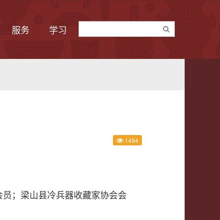
服务
学习
1494
会员；梁山县冷兵器收藏家协会会