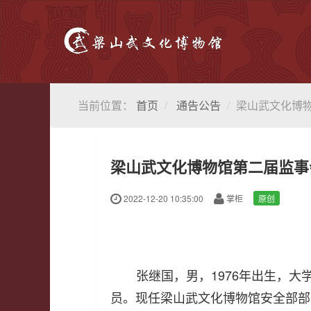
当前位置：
首页
通告公告
梁山武文化博
梁山武文化博物馆第二届监事
2022-12-20 10:35:00
掌柜
原创
张继国，男，1976年出生，
员。现任梁山武文化博物馆安全部部