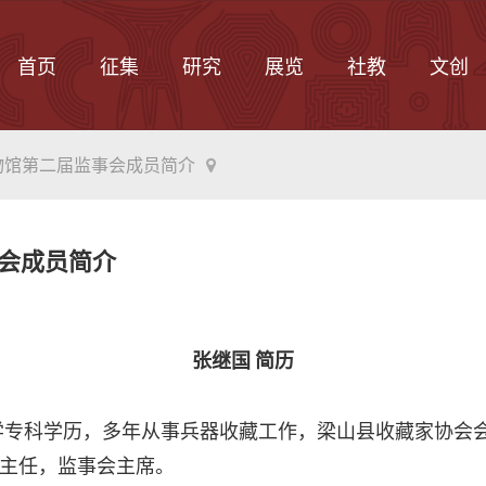
首页
征集
研究
展览
社教
文创
物馆第二届监事会成员简介
会成员简介
张继国
简历
大学专科学历，多年从事兵器收藏工作，梁山县收藏家协会
主任，监事会主席。